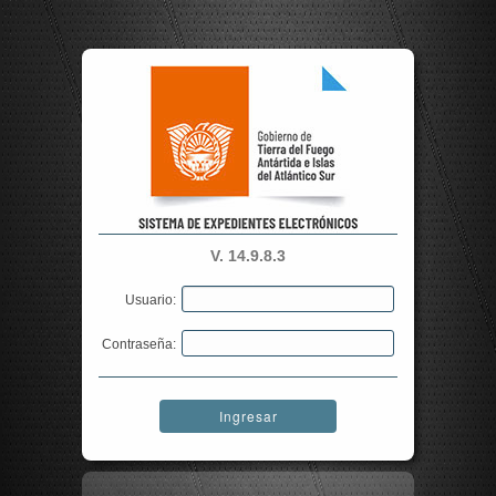
V. 14.9.8.3
Usuario:
Contraseña:
Ingresar